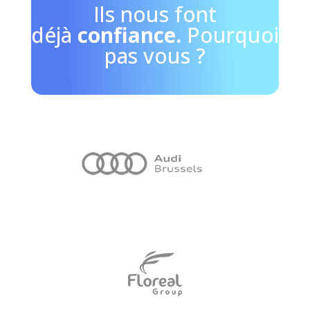
Ils nous font
déjà
confiance.
Pourquoi
pas vous ?