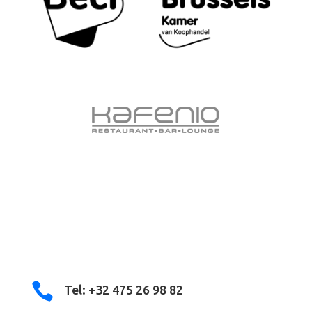

Tel: +32 475 26 98 82